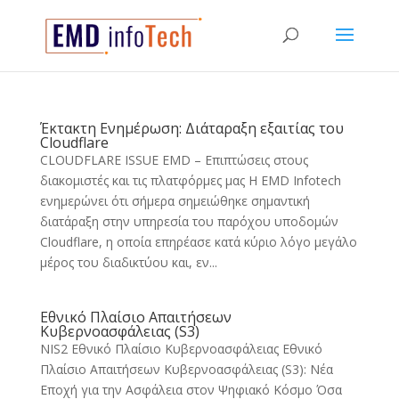
Έκτακτη Ενημέρωση: Διάταραξη εξαιτίας του
Cloudflare
CLOUDFLARE ISSUE EMD – Επιπτώσεις στους
διακομιστές και τις πλατφόρμες μας Η EMD Infotech
ενημερώνει ότι σήμερα σημειώθηκε σημαντική
διατάραξη στην υπηρεσία του παρόχου υποδομών
Cloudflare, η οποία επηρέασε κατά κύριο λόγο μεγάλο
μέρος του διαδικτύου και, εν...
Εθνικό Πλαίσιο Απαιτήσεων
Κυβερνοασφάλειας (S3)
NIS2 Εθνικό Πλαίσιο Κυβερνοασφάλειας Εθνικό
Πλαίσιο Απαιτήσεων Κυβερνοασφάλειας (S3): Νέα
Εποχή για την Ασφάλεια στον Ψηφιακό Κόσμο Όσα