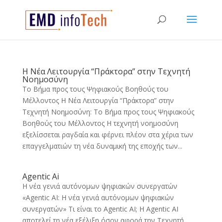
Η Νέα Λειτουργία “Πράκτορα” στην Τεχνητή
Νοημοσύνη
Το Βήμα προς τους Ψηφιακούς Βοηθούς του
Μέλλοντος Η Νέα Λειτουργία “Πράκτορα” στην
Τεχνητή Νοημοσύνη: Το Βήμα προς τους Ψηφιακούς
Βοηθούς του Μέλλοντος Η τεχνητή νοημοσύνη
εξελίσσεται ραγδαία και φέρνει πλέον στα χέρια των
επαγγελματιών τη νέα δυναμική της εποχής των...
Agentic Ai
Η νέα γενιά αυτόνομων ψηφιακών συνεργατών
«Agentic AI: Η νέα γενιά αυτόνομων ψηφιακών
συνεργατών» Τι είναι το Agentic AI; Η Agentic AI
αποτελεί τη νέα εξέλιξη όσον αφορά την Τεχνητή