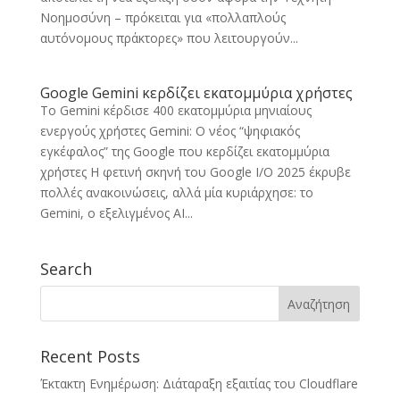
Νοημοσύνη – πρόκειται για «πολλαπλούς
αυτόνομους πράκτορες» που λειτουργούν...
Google Gemini κερδίζει εκατομμύρια χρήστες
To Gemini κέρδισε 400 εκατομμύρια μηνιαίους
ενεργούς χρήστες Gemini: Ο νέος “ψηφιακός
εγκέφαλος” της Google που κερδίζει εκατομμύρια
χρήστες Η φετινή σκηνή του Google I/O 2025 έκρυβε
πολλές ανακοινώσεις, αλλά μία κυριάρχησε: το
Gemini, ο εξελιγμένος AI...
Search
Recent Posts
Έκτακτη Ενημέρωση: Διάταραξη εξαιτίας του Cloudflare