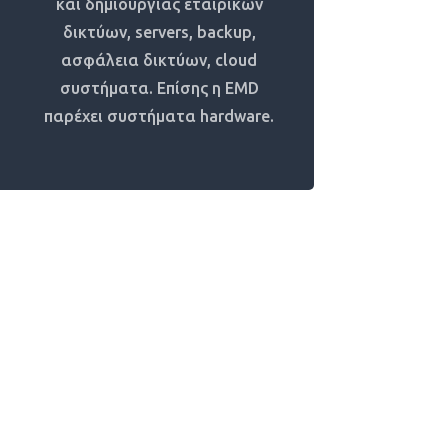
και δημιουργίας εταιρικών
δικτύων, servers, backup,
ασφάλεια δικτύων, cloud
συστήματα. Επίσης η EMD
παρέχει συστήματα hardware.