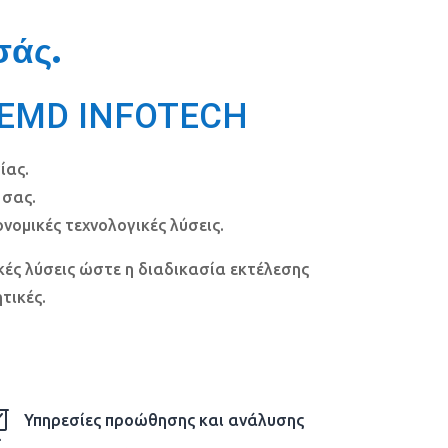
σάς.
ς EMD INFOTECH
ίας.
 σας.
ονομικές τεχνολογικές λύσεις.
ικές λύσεις ώστε η διαδικασία εκτέλεσης
τικές.

Υπηρεσίες προώθησης και ανάλυσης