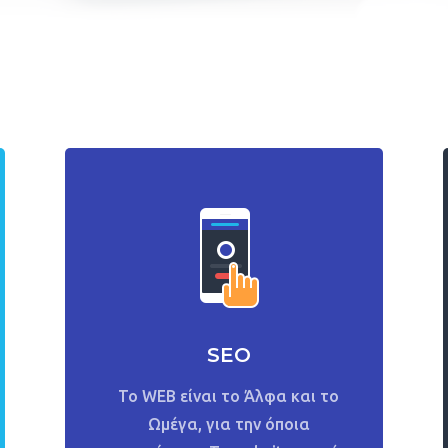
SEO
Το WEB
είναι το Άλφα και το
Ωμέγα, για την όποια