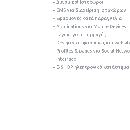
– Δυναμικοί Ιστοχώροι
– CMS για διαχείριση Ιστοχώρων
– Εφαρμογές κατά παραγγελία
– Applications για Mobile Devices
– Layout για εφαρμογές
– Design για εφαρμογές και websit
– Profiles & pages για Social Netw
– Ιnterface
– E-SHOP ηλεκτρονικό κατάστημα