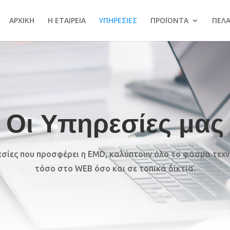
ΑΡΧΙΚΗ
Η ΕΤΑΙΡΕΙΑ
ΥΠΗΡΕΣΙΕΣ
ΠΡΟΪΟΝΤΑ
ΠΕΛ
Οι Υπηρεσίες μας
εσίες που προσφέρει η EMD, καλύπτουν όλο το φάσμα τεχν
τόσο στο WEB όσο και σε τοπικά δίκτια.