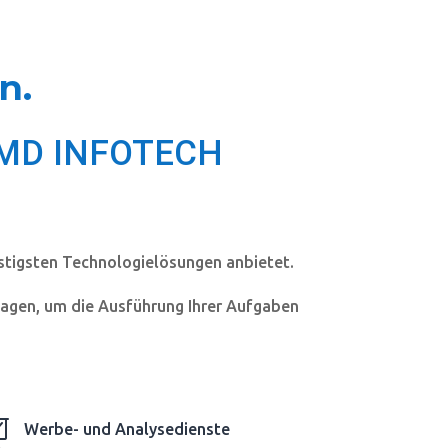
n.
n EMD INFOTECH
stigsten Technologielösungen anbietet.
agen, um die Ausführung Ihrer Aufgaben

Werbe- und Analysedienste