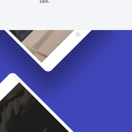
sein.