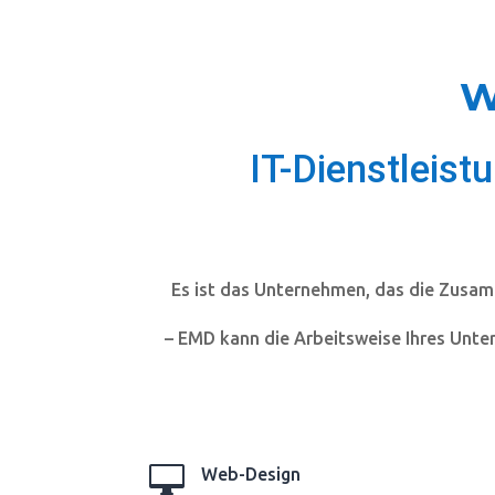
W
IT-Dienstleis
Es ist das Unternehmen, das die Zusam
– EMD kann die Arbeitsweise Ihres Unt

Web-Design