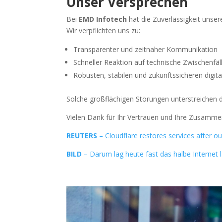
Unser Versprechen
Bei
EMD Infotech
hat die Zuverlässigkeit unser
Wir verpflichten uns zu:
Transparenter und zeitnaher Kommunikation
Schneller Reaktion auf technische Zwischenfäl
Robusten, stabilen und zukunftssicheren digita
Solche großflächigen Störungen unterstreichen d
Vielen Dank für Ihr Vertrauen und Ihre Zusamme
REUTERS
– Cloudflare restores services after o
BILD
– Darum lag heute fast das halbe Internet