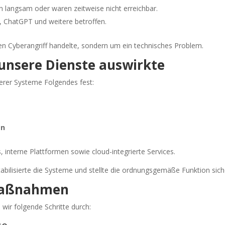
langsam oder waren zeitweise nicht erreichbar.
, ChatGPT und weitere betroffen.
n Cyberangriff handelte, sondern um ein technisches Problem.
f unsere Dienste auswirkte
serer Systeme Folgendes fest:
en
interne Plattformen sowie cloud-integrierte Services.
bilisierte die Systeme und stellte die ordnungsgemäße Funktion sich
 Maßnahmen
 wir folgende Schritte durch: