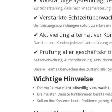
✔ Vollständige Systemdiagno
Zur Sicherstellung, dass nach Wiederherstellung
✔ Verstärkte Echtzeitüberwa
Um Leistungsabweichungen sofort zu erkennen 
✔ Aktivierung alternativer 
Damit unsere Kunden jederzeit Unterstützung er
✔ Prüfung aller geschäftskri
Nutzerverwaltung, Authentifizierung, APIs, dat
Unsere Teams überwachen den Zustand aller Syste
Wichtige Hinweise
Der Vorfall war
nicht böswillig verursacht
–
Die meisten Dienste funktionieren bereits w
Sollten Ihre Systeme heute Probleme gezeigt h