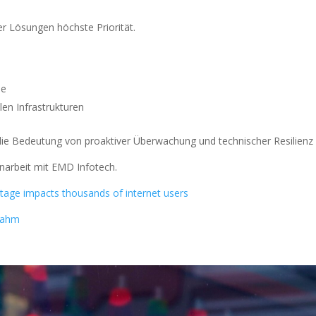
er Lösungen höchste Priorität.
le
len Infrastrukturen
ie Bedeutung von proaktiver Überwachung und technischer Resilienz – P
narbeit mit EMD Infotech.
utage impacts thousands of internet users
 lahm