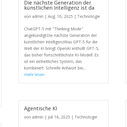
Die nächste Generation der
künstlichen Intelligenz ist da
von
admin
|
Aug. 10, 2025
|
Technologie
ChatGPT-5 mit "Thinking Mode"
angekündigtDie nächste Generation der
künstlichen IntelligenzWas GPT-5 für die
Welt der KI bringt OpenAI enthüllt GPT-5,
das bisher fortschrittlichste KI-Modell. Es
ist ein einheitliches System, das
kombiniert: Schnelle Antwort bei...
mehr lesen
Agentische KI
von
admin
|
Juli 16, 2025
|
Technologie