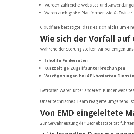
Wurden zahlreiche Websites und Anwendungen 
Waren auch große Plattformen wie X (Twitter)
Cloudflare bestätigte, dass es sich
nicht
um eine
Wie sich der Vorfall au
Während der Störung stellten wir bei einigen un
Erhöhte Fehlerraten
Kurzzeitige Zugriffsunterbrechungen
Verzögerungen bei API-basierten Dienst
Betroffen waren unter anderem Kundenwebsites, 
Unser technisches Team reagierte umgehend, sta
Von EMD eingeleitete
Zur Gewährleistung der Betriebsstabilität führten