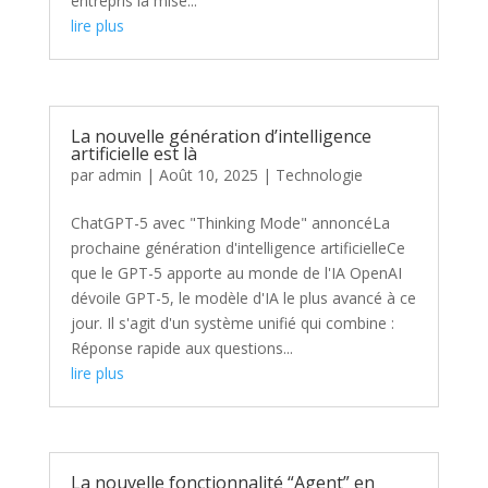
entrepris la mise...
lire plus
La nouvelle génération d’intelligence
artificielle est là
par
admin
|
Août 10, 2025
|
Technologie
ChatGPT-5 avec "Thinking Mode" annoncéLa
prochaine génération d'intelligence artificielleCe
que le GPT-5 apporte au monde de l'IA OpenAI
dévoile GPT-5, le modèle d'IA le plus avancé à ce
jour. Il s'agit d'un système unifié qui combine :
Réponse rapide aux questions...
lire plus
La nouvelle fonctionnalité “Agent” en