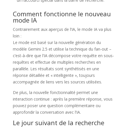
un raccourci spécial dans la barre de recherche.
Comment fonctionne le nouveau
mode IA
Contrairement aux aperçus de l’IA, le mode IA va plus
loin :
Le mode est basé sur la nouvelle génération du
modèle Gemini 2.5 et utilise la technique du fan-out –
c’est-à-dire que l’IA décompose votre requête en sous-
requêtes et effectue de multiples recherches en
parallèle. Les résultats sont synthétisés en une
réponse détaillée et « intelligente », toujours
accompagnée de liens vers les sources utilisées.
De plus, la nouvelle fonctionnalité permet une
interaction continue : après la première réponse, vous
pouvez poser une question complémentaire ou
approfondir la conversation avec l’IA.
Le jour suivant de la recherche