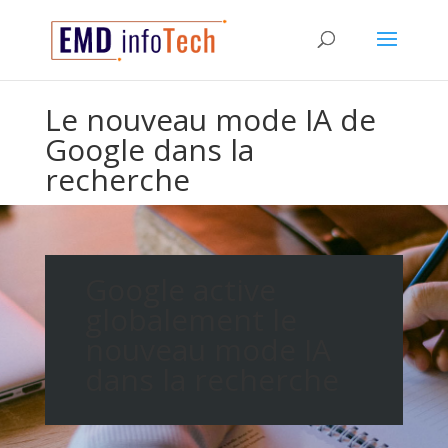
Le nouveau mode IA de
Google dans la
recherche
Google active
globalement le
nouveau mode IA
dans la recherche