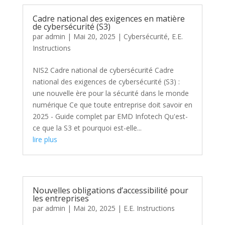
Cadre national des exigences en matière
de cybersécurité (S3)
par
admin
|
Mai 20, 2025
|
Cybersécurité
,
E.E.
Instructions
NIS2 Cadre national de cybersécurité Cadre
national des exigences de cybersécurité (S3) :
une nouvelle ère pour la sécurité dans le monde
numérique Ce que toute entreprise doit savoir en
2025 - Guide complet par EMD Infotech Qu'est-
ce que la S3 et pourquoi est-elle...
lire plus
Nouvelles obligations d’accessibilité pour
les entreprises
par
admin
|
Mai 20, 2025
|
E.E. Instructions