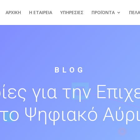
ΑΡΧΙΚΗ
Η ΕΤΑΙΡΕΙΑ
ΥΠΗΡΕΣΙΕΣ
ΠΡΟΪΟΝΤΑ
ΠΕΛ
BLOG
ες για την Επιχ
το Ψηφιακό Αύρ