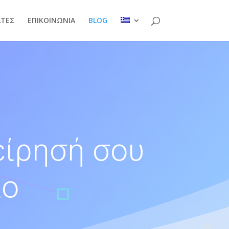
ΑΤΕΣ
ΕΠΙΚΟΙΝΩΝΙΑ
BLOG
είρησή σου
ιο