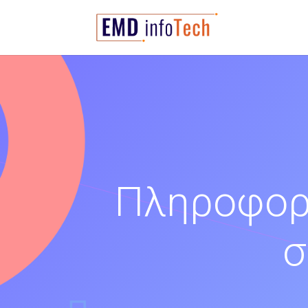
Πληροφορί
σ