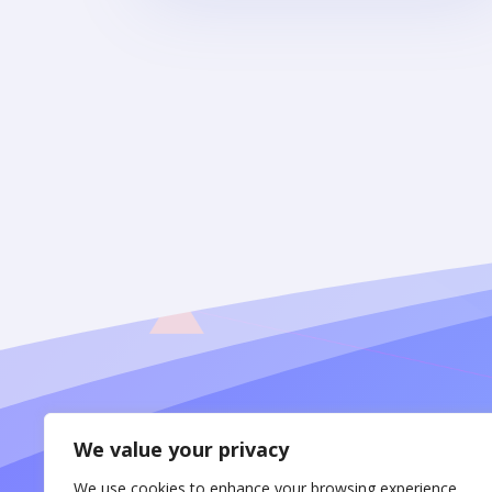
We value your privacy
We use cookies to enhance your browsing experience,