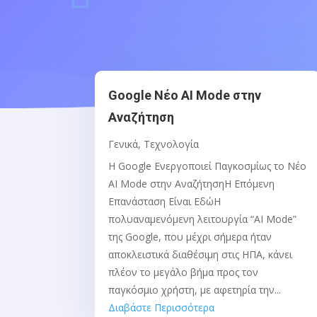
Google Νέο AI Mode στην
Αναζήτηση
Γενικά
,
Τεχνολογία
Η Google Ενεργοποιεί Παγκοσμίως το Νέο
AI Mode στην ΑναζήτησηΗ Επόμενη
Επανάσταση Είναι ΕδώΗ
πολυαναμενόμενη λειτουργία “AI Mode”
της Google, που μέχρι σήμερα ήταν
αποκλειστικά διαθέσιμη στις ΗΠΑ, κάνει
πλέον το μεγάλο βήμα προς τον
παγκόσμιο χρήστη, με αφετηρία την...
Διαβάστε Περισσότερα