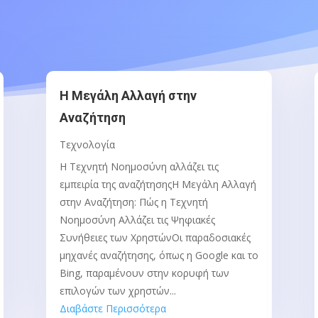
Η Μεγάλη Αλλαγή στην
Αναζήτηση
Τεχνολογία
Η Τεχνητή Νοημοσύνη αλλάζει τις
εμπειρία της αναζήτησηςΗ Μεγάλη Αλλαγή
στην Αναζήτηση: Πώς η Τεχνητή
Νοημοσύνη Αλλάζει τις Ψηφιακές
Συνήθειες των ΧρηστώνΟι παραδοσιακές
μηχανές αναζήτησης, όπως η Google και το
Bing, παραμένουν στην κορυφή των
επιλογών των χρηστών...
Διαβάστε Περισσότερα